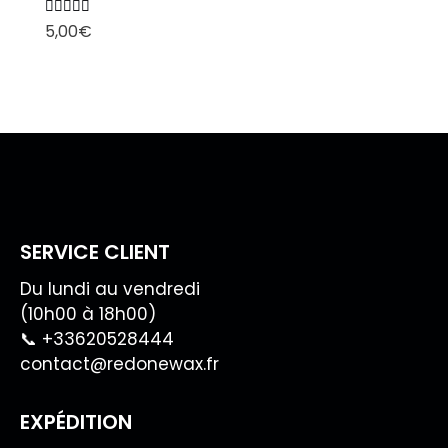
Note
5,00
€
5.00
sur 5
SERVICE CLIENT
Du lundi au vendredi
(10h00 à 18h00)
📞 +33620528444
contact@redonewax.fr
EXPÉDITION