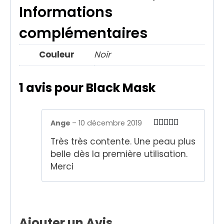
Informations
complémentaires
Couleur
Noir
1 avis pour
Black Mask
Ange
–
10 décembre 2019
Note
5
sur
Très très contente. Une peau plus
5
belle dès la première utilisation.
Merci
Ajouter un Avis