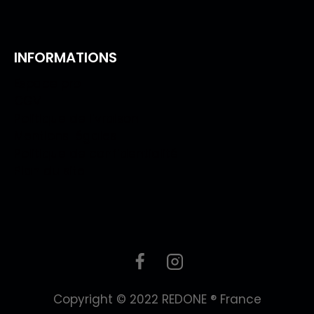
INFORMATIONS
Espace pro
CGV
Politique de livraison
Mentions légales
Politique de confidentialité
Plan du site
Copyright © 2022 REDONE ® France