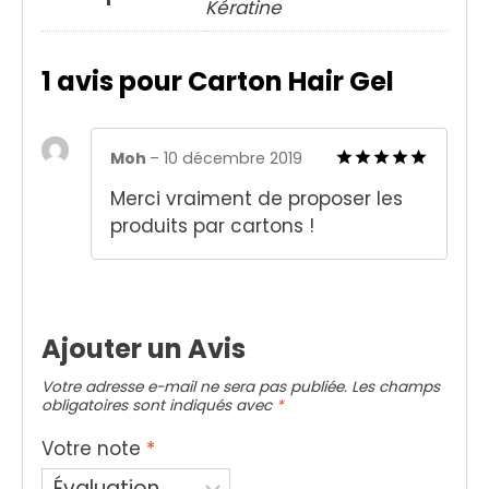
Kératine
1 avis pour
Carton Hair Gel
Moh
–
10 décembre 2019
Note
5
sur
Merci vraiment de proposer les
5
produits par cartons !
Ajouter un Avis
Votre adresse e-mail ne sera pas publiée.
Les champs
obligatoires sont indiqués avec
*
Votre note
*