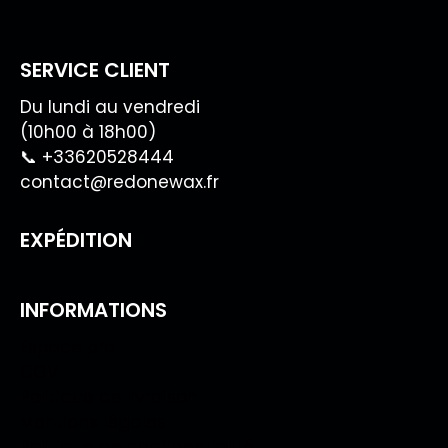
SERVICE CLIENT
Du lundi au vendredi
(10h00 à 18h00)
📞 +33620528444
contact@redonewax.fr
EXPÉDITION
INFORMATIONS
Espace pro
CGV
Politique de livraison
Mentions légales
Politique de confidentialité