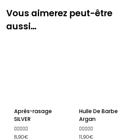
Vous aimerez peut-être
aussi…
Après-rasage
Huile De Barbe
SILVER
Argan
Note
Note
8,90
€
11,90
€