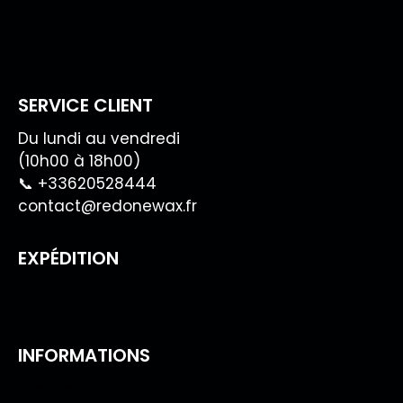
SERVICE CLIENT
Du lundi au vendredi
(10h00 à 18h00)
📞 +33620528444
contact@redonewax.fr
EXPÉDITION
INFORMATIONS
Espace pro