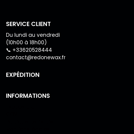
SERVICE CLIENT
Du lundi au vendredi
(10h00 à 18h00)
📞 +33620528444
contact@redonewax.fr
EXPÉDITION
INFORMATIONS
Espace pro
CGV
Politique de livraison
Mentions légales