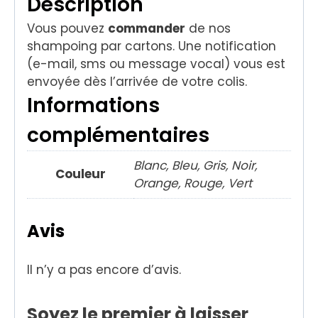
Description
Vous pouvez
commander
de nos
shampoing par cartons. Une notification
(e-mail, sms ou message vocal) vous est
envoyée dès l’arrivée de votre colis.
Informations
complémentaires
Blanc, Bleu, Gris, Noir,
Couleur
Orange, Rouge, Vert
Avis
Il n’y a pas encore d’avis.
Soyez le premier à laisser