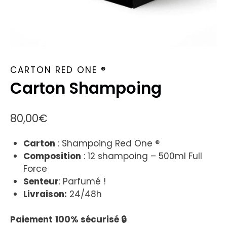
CARTON RED ONE ®
Carton Shampoing
80,00
€
Carton
: Shampoing Red One ®
Composition
: 12 shampoing – 500ml Full
Force
Senteur
: Parfumé !
Livraison:
24/48h
Paiement
100% sécurisé 🔒